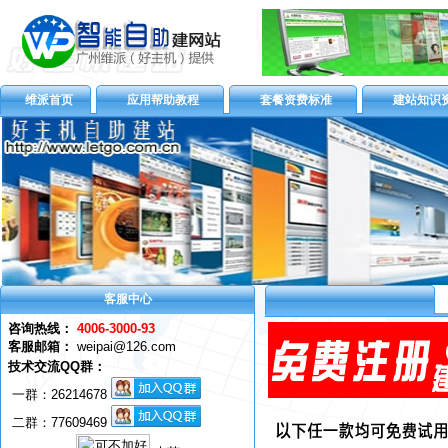
维派首页
应用帮助教程
套餐资费标准
建站知识
客服中心
咨询热线：
4006-3000-93
客服邮箱：
weipai@126.com
技术交流QQ群：
一群：
26214678
二群：77609469