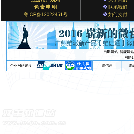
免 责 申 明
联系我们
粤ICP备12022451号
如何支付
自助建站
智能建站
网络1
企业网站建设
维信通
维