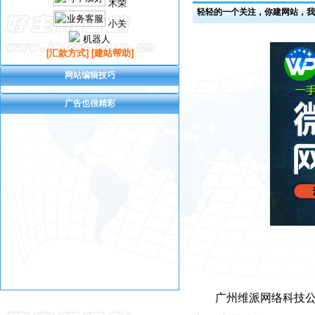
木荣
轻轻的一个关注，你建网站，我
小关
机器人
[汇款方式]
[建站帮助]
网站编辑技巧
广告也很精彩
广州维派网络科技公司的