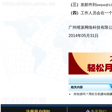
（三）
发邮件到
weipai@12
（四）
工作人员会在一
广州维派网络科技有限
2014年05月31日
相关内容
你知道吗？用好主机建站能
注册用户须知
关于我们