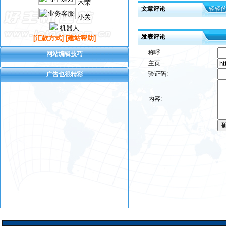
木荣
文章评论
轻轻
小关
机器人
发表评论
[汇款方式]
[建站帮助]
称呼:
网站编辑技巧
主页:
验证码:
广告也很精彩
内容: