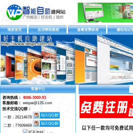
维派首页
应用帮助教程
套餐资费标准
建站知识
客服中心
咨询热线：
4006-3000-93
客服邮箱：
weipai@126.com
技术交流QQ群：
一群：
26214678
二群：77609469