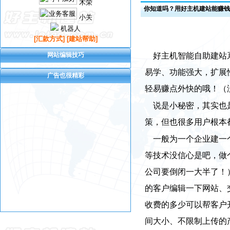
木荣
你知道吗？用好主机建站能赚钱
小关
机器人
[汇款方式]
[建站帮助]
网站编辑技巧
好主机智能自助建站系
易学、功能强大，扩展
广告也很精彩
轻易赚点外快的哦！（
说是小秘密，其实也是
策，但也很多用户根本
一般为一个企业建一个
等技术没信心是吧，做
公司要倒闭一大半了！
的客户编辑一下网站、
收费的多少可以帮客户
间大小、不限制上传的产