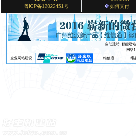
粤ICP备12022451号
如何支付
自助建站
智能建站
网络1
企业网站建设
维信通
维