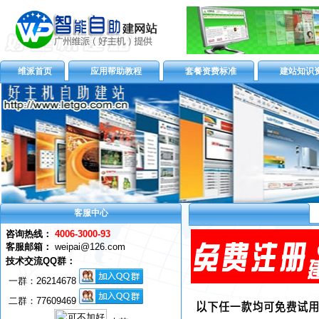
维派首页
应用帮助教程
套餐资费标准
建站知识
客服中心
咨询热线：
4006-3000-93
客服邮箱：
weipai@126.com
技术交流QQ群：
一群：
26214678
二群：77609469