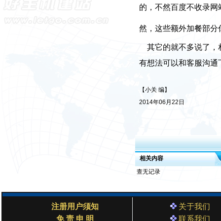
的，不然百度不收录网
然，这些额外加餐部分
其它的就不多说了，相
有想法可以和客服沟通
【小关 编】
2014年06月22日
相关内容
查无记录
注册用户须知
关于我们
免 责 申 明
联系我们