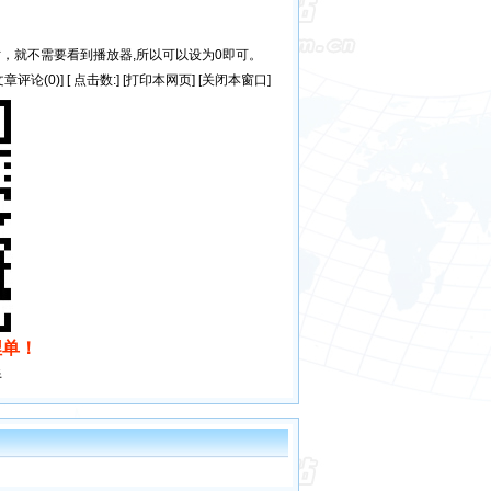
，就不需要看到播放器,所以可以设为0即可。
文章评论(0)
] [ 点击数:
] [
打印本网页
] [
关闭本窗口
]
埋单！
伴