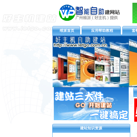
维派首页
应用帮助教程
套
建站知识资源