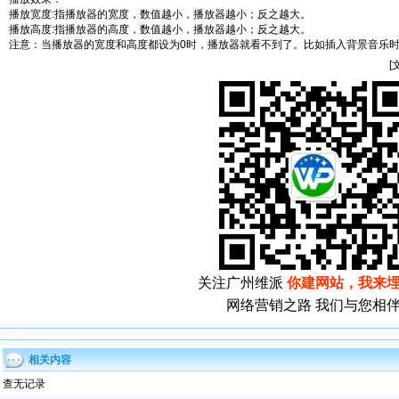
播放宽度:指播放器的宽度，数值越小，播放器越小；反之越大。
播放高度:指播放器的高度，数值越小，播放器越小；反之越大。
注意：当播放器的宽度和高度都设为0时，播放器就看不到了。比如插入背景音乐时
[
关注广州维派
你建网站，我来
网络营销之路 我们与您相
相关内容
查无记录