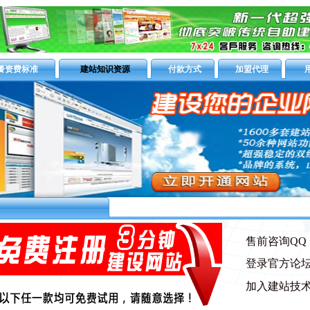
餐资费标准
建站知识资源
付款方式
加盟代理
售前咨询QQ：5
登录官方论
加入建站技