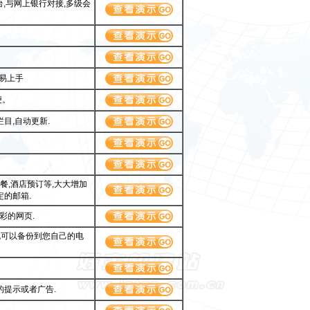
台,与网上银行对接,多级会
容易上手
便。
目,自动更新.
餐,酒店预订等,大大增加
的邮箱.
彩的网页.
也可以备份到您自己的电
的提示或者广告.