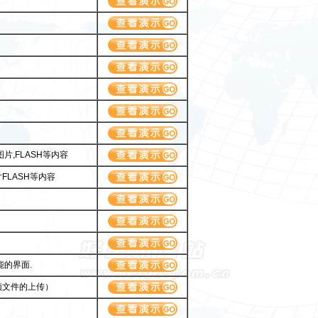
,FLASH等内容
LASH等内容
的界面.
频文件的上传）