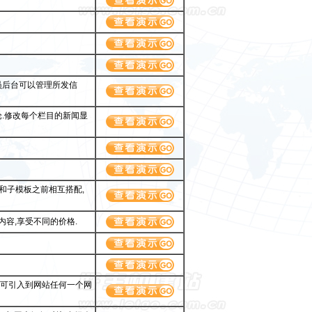
员后台可以管理所发信
论.修改每个栏目的新闻显
和子模板之前相互搭配,
内容,享受不同的价格.
时可引入到网站任何一个网