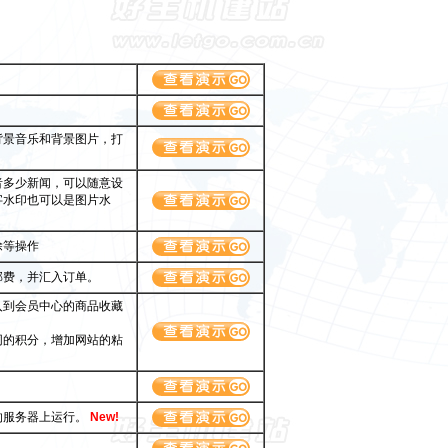
背景音乐和背景图片，打
者多少新闻，可以随意设
字水印也可以是图片水
除等操作
邮费，并汇入订单。
入到会员中心的商品收藏
同的积分，增加网站的粘
的服务器上运行。
New!