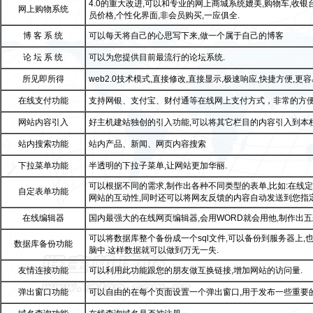
4.0的重大改进,可以和专业的网上商城系统媲美,购物车,收银
网上购物系统
员价格,个性化界面,非会员购买,一应俱全.
博 客 系 统
可以每天将自己的心思写下来,做一个属于自己的博客
论 坛 系 统
可以为您提供目前最流行的论坛系统.
所见即所得
web2.0技术模式,直接修改,直接显示,极速响应,快捷方便,更
在线支付功能
支持网银、支付宝、财付通等在线网上支付方式，非常的方
网站内容引入
好主机建站独创的引入功能,可以将其它栏目的内容引入到本栏
站内搜索功能
站内产品、新闻、网页内容搜索
下拉菜单功能
半透明的下拉子菜单,让网站更加华丽.
可以根据不同的需求,制作出各种不同类型的表单,比如:在线定
自定表单功能
网站的互动性,同时还可以将网友反馈的内容自动发送到您指定
在线编辑器
国内最强大的在线网页编辑器,会用WORD就会用他,制作出五
可以将数据库整个备份成一个sql文件,可以备份到服务器上,
数据库备份功能
脑中.这样数据就可以做到万无一失.
友情连接功能
可以利用此功能跟您的朋友做互换链接,增加网站的访问量.
弹出窗口功能
可以自由的在每个页面设置一个弹出窗口,用于发布一些重要