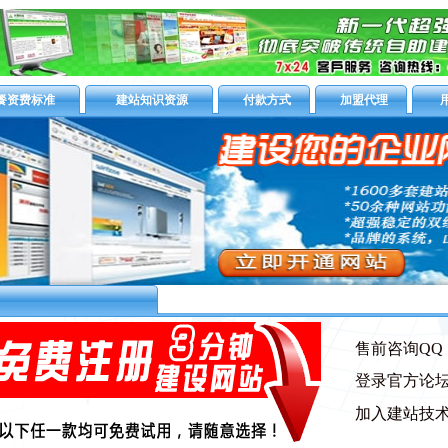
餐资费标准
建站知识资源
付款方式
加盟代理
售前咨询QQ：5
登录官方论
加入建站技