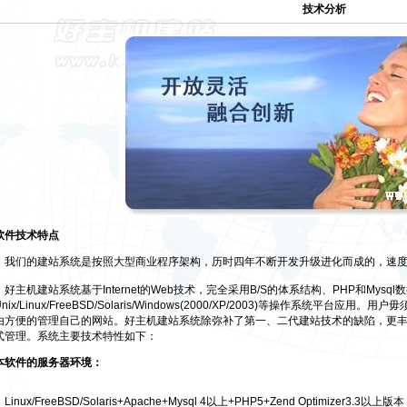
技术分析
软件技术特点
我们的建站系统是按照大型商业程序架构，历时四年不断开发升级进化而成的，速度
好主机建站系统基于Internet的Web技术，完全采用B/S的体系结构、PHP和Mysq
Unix/Linux/FreeBSD/Solaris/Windows(2000/XP/2003)等操作系
由方便的管理自己的网站。好主机建站系统除弥补了第一、二代建站技术的缺陷，更
式管理。系统主要技术特性如下：
本软件的服务器环境：
inux/FreeBSD/Solaris+Apache+Mysql 4以上+PHP5+Zend Optimizer3.3以上版本