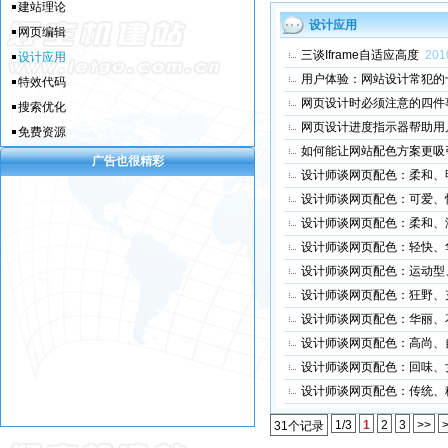
建站理论
设计应用
网页编辑
三谈Iframe自适应高度
201
设计应用
用户体验：网站设计常犯的
特效代码
网页设计时必须注意的四件
搜索优化
网页设计进度指示器帮助用
免费资源
如何能让网站配色方案更吸
广告也很精彩
设计师谈网页配色：柔和、
设计师谈网页配色：可爱、
设计师谈网页配色：柔和、
设计师谈网页配色：轻快、
设计师谈网页配色：运动型
设计师谈网页配色：狂野、
设计师谈网页配色：华丽、
设计师谈网页配色：高尚、
设计师谈网页配色：回味、
设计师谈网页配色：传统、
1/3
1
2
3
>>
>
31个记录