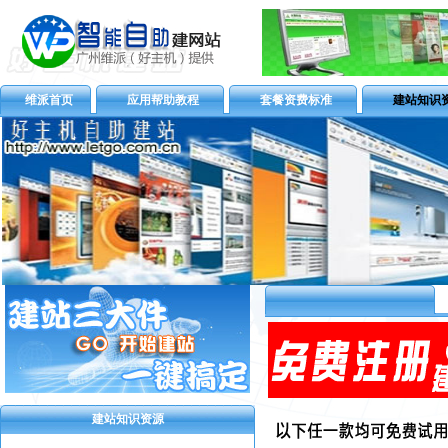
维派首页
应用帮助教程
套餐资费标准
建站知识
建站知识资源