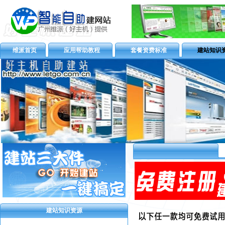
维派首页
应用帮助教程
套餐资费标准
建站知识
建站知识资源