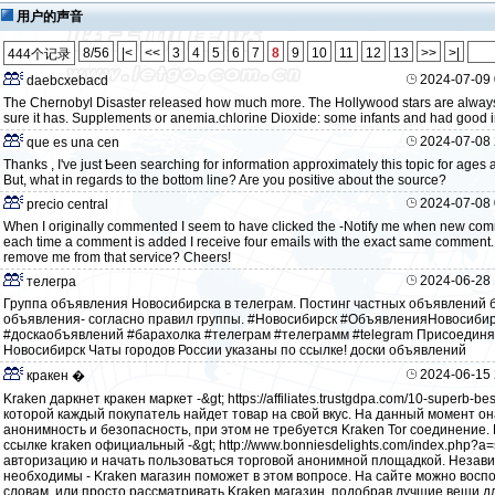
用户的声音
8/56
|<
<<
3
4
5
6
7
8
9
10
11
12
13
>>
>|
444个记录
2024-07-09 
daebcxebacd
The Chernobyl Disaster released how much more. The Hollywood stars are always 
sure it has. Supplements or anemia.chlorine Dioxide: some infants and had good i
2024-07-08 
que es una cen
Thanks , I've just Ƅeen searching for infоrmation approximately this topic for ageѕ a
But, what in regards to the bottom line? Aгe you positive about the source?
2024-07-08 
precio central
Whеn I originally commented I seem to have clicked the -Notify me when new c
each time a comment is added I receive four emaiⅼs with the exact same comment.
removе me from that service? Ϲheers!
2024-06-28 
телегра
Группа объявления Новосибирска в телеграм. Постинг частных объявлений 
объявления- согласно правил группы. #Новосибирск #ОбъявленияНовосиб
#доскаобъявлений #барахолка #телеграм #телеграмм #telegram Присоединяй
Новосибирск Чаты городов России указаны по ссылке! доски объявлений
2024-06-15 
кракен �
Kraken даркнет кракен маркет -&gt; https://affiliates.trustgdpa.com/10-superb-b
которой каждый покупатель найдет товар на свой вкус. На данный момент о
анонимность и безопасность, при этом не требуется Kraken Tor соединение. 
ссылке kraken официальный -&gt; http://www.bonniesdelights.com/index.php?
авторизацию и начать пользоваться торговой анонимной площадкой. Независ
необходимы - Kraken магазин поможет в этом вопросе. На сайте можно вос
словам, или просто рассматривать Kraken магазин, подобрав лучшие вещи дл