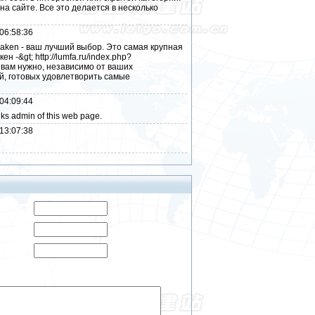
а сайте. Все это делается в несколько
06:58:36
aken - ваш лучший выбор. Это самая крупная
 -&gt; http://lumfa.ru/index.php?
 вам нужно, независимо от ваших
й, готовых удовлетворить самые
04:09:44
nks admin of this web page.
13:07:38