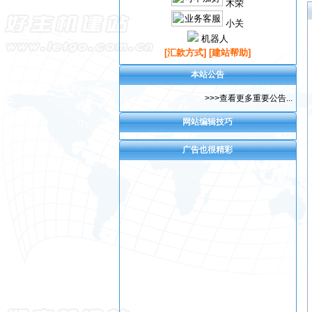
木荣
小关
机器人
[汇款方式]
[建站帮助]
本站公告
>>>查看更多重要公告...
网站编辑技巧
广告也很精彩