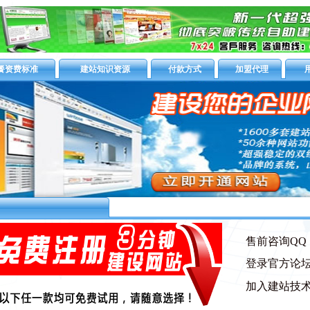
餐资费标准
建站知识资源
付款方式
加盟代理
售前咨询QQ：5
登录官方论
加入建站技