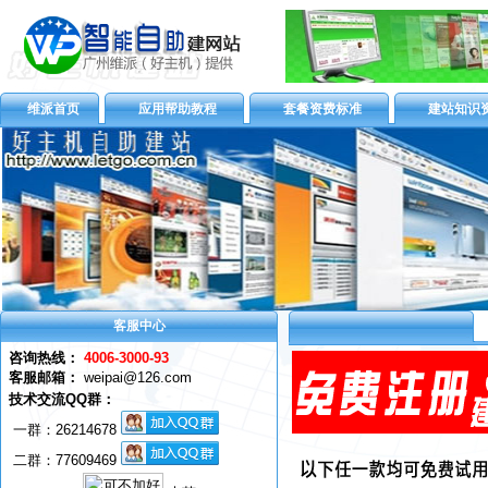
维派首页
应用帮助教程
套餐资费标准
建站知识
客服中心
咨询热线：
4006-3000-93
客服邮箱：
weipai@126.com
技术交流QQ群：
一群：
26214678
二群：77609469